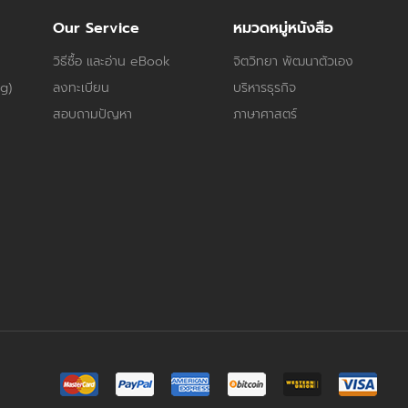
Our Service
หมวดหมู่หนังสือ
วิธีซื้อ และอ่าน eBook
จิตวิทยา พัฒนาตัวเอง
og)
ลงทะเบียน
บริหารธุรกิจ
สอบถามปัญหา
ภาษาศาสตร์