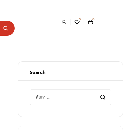
0
0
Search