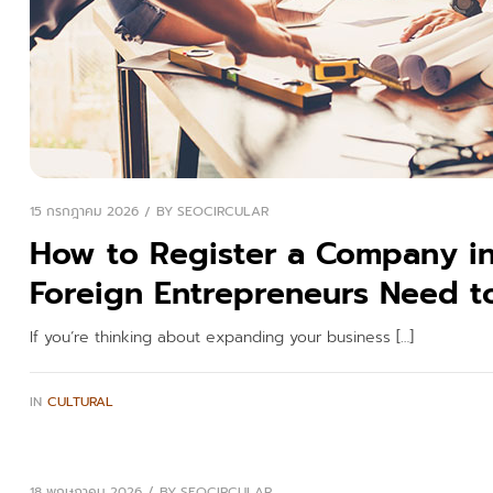
15 กรกฎาคม 2026
BY
SEOCIRCULAR
How to Register a Company in
Foreign Entrepreneurs Need 
If you’re thinking about expanding your business […]
IN
CULTURAL
18 พฤษภาคม 2026
BY
SEOCIRCULAR