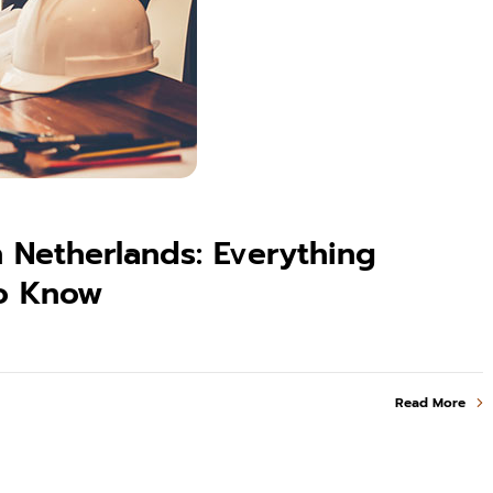
 Netherlands: Everything
to Know
Read More