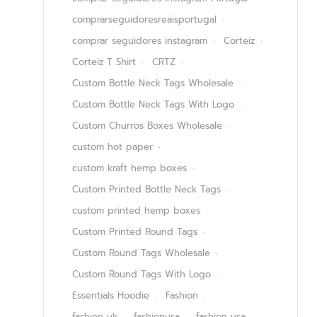
comprarseguidoresreaisportugal
comprar seguidores instagram
Corteiz
Corteiz T Shirt
CRTZ
Custom Bottle Neck Tags Wholesale
Custom Bottle Neck Tags With Logo
Custom Churros Boxes Wholesale
custom hot paper
custom kraft hemp boxes
Custom Printed Bottle Neck Tags
custom printed hemp boxes
Custom Printed Round Tags
Custom Round Tags Wholesale
Custom Round Tags With Logo
Essentials Hoodie
Fashion
fashion uk
fashionusa
fashion usa