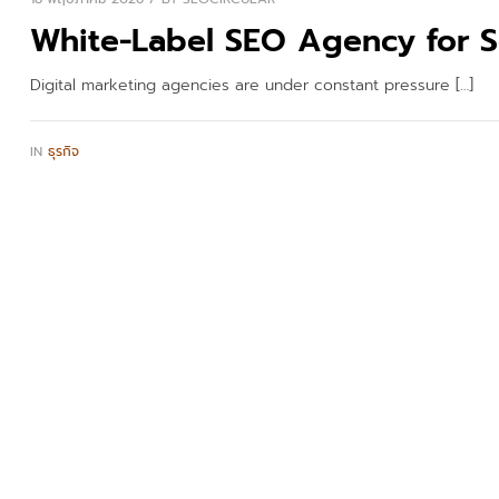
White-Label SEO Agency for Sc
Digital marketing agencies are under constant pressure […]
IN
ธุรกิจ