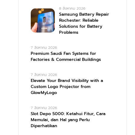
8 สิงหาคม 2026
Samsung Battery Repair
Rochester: Reliable
Solutions for Battery
Problems
7 สิงหาคม 2026
Premium Saudi Fan Systems for
Factories & Commercial Buildings
7 สิงหาคม 2026
Elevate Your Brand Visibility with a
Custom Logo Projector from
GlowMyLogo
7 สิงหาคม 2026
Slot Depo 5000: Ketahui Fitur, Cara
Memulai, dan Hal yang Perlu
Diperhatikan