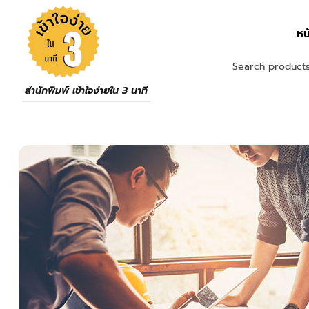
หน
สำนักพิมพ์ เข้าใจง่ายใน 3 นาที