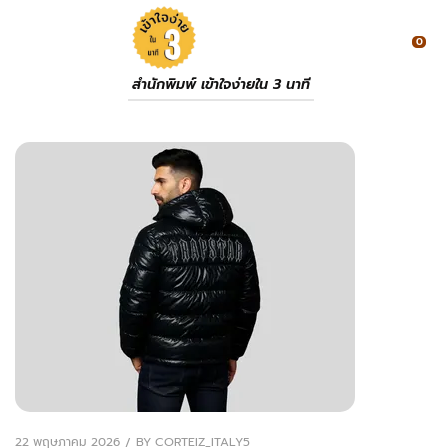
0
สำนักพิมพ์ เข้าใจง่ายใน 3 นาที
22 พฤษภาคม 2026
BY
CORTEIZ_ITALY5