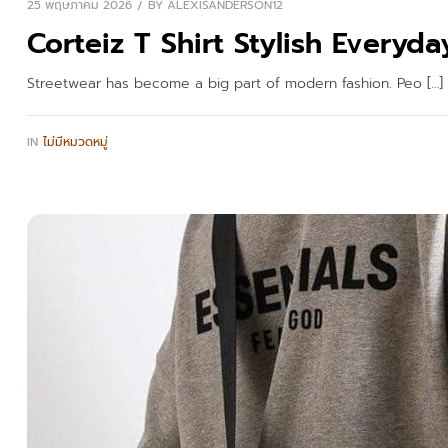
25 พฤษภาคม 2026
BY
ALEXISANDERSON12
Corteiz T Shirt Stylish Everyda
Streetwear has become a big part of modern fashion. Peo […]
IN
ไม่มีหมวดหมู่