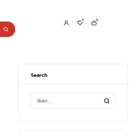
0
0
Search