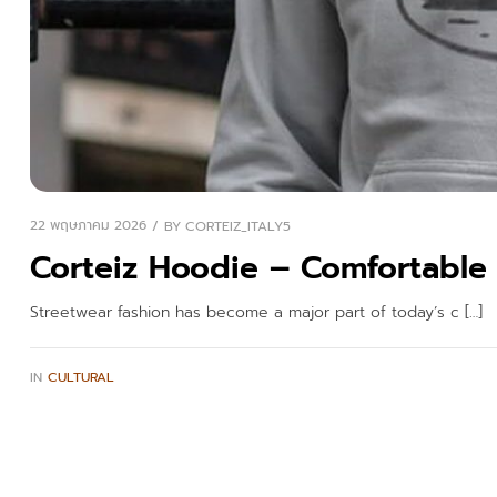
22 พฤษภาคม 2026
BY
CORTEIZ_ITALY5
Corteiz Hoodie – Comfortable 
Streetwear fashion has become a major part of today’s c […]
IN
CULTURAL