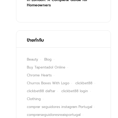
Homeowners
ป้ายกำกับ
Beauty
Blog
Buy Tapentadol Online
Chrome Hearts
Churros Boxes With Logo
clickbet88
clickbet88 daftar
clickbet88 login
Clothing
comprar seguidores instagram Portugal
comprarseguidoresreaisportugal