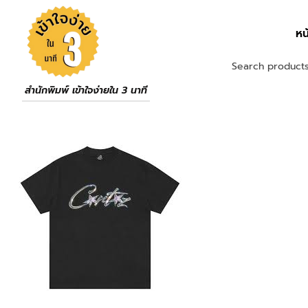
หน
สำนักพิมพ์ เข้าใจง่ายใน 3 นาที