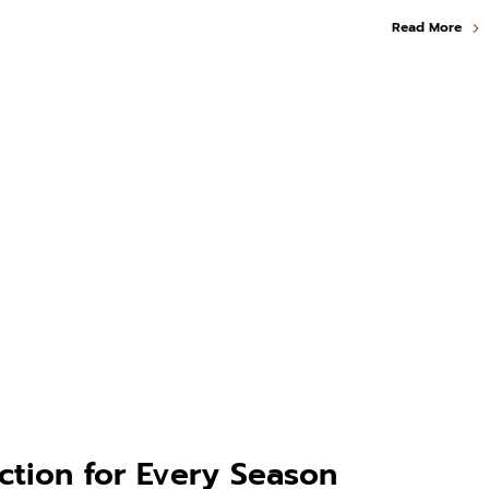
Read More
ection for Every Season