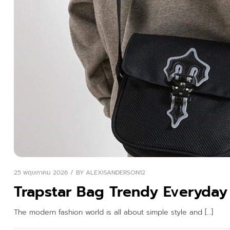
25 พฤษภาคม 2026
BY
ALEXISANDERSON12
Trapstar Bag Trendy Everyday
The modern fashion world is all about simple style and […]