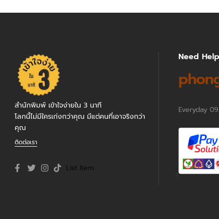
Need Hel
phong
สำนักพิมพ์ เข้าใจง่ายใน 3 นาที
Everyday 09
โลกนี้ไม่มีใครเก่งกว่าคุณ มีแต่คนที่เอาจริงกว่า
คุณ
ติดต่อเรา
List Item