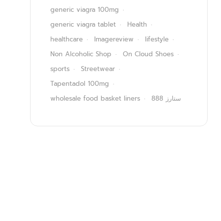
generic viagra 100mg
generic viagra tablet
Health
healthcare
Imagereview
lifestyle
Non Alcoholic Shop
On Cloud Shoes
sports
Streetwear
Tapentadol 100mg
wholesale food basket liners
ستارز 888