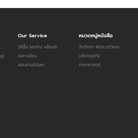
Our Service
หมวดหมู่หนังสือ
วิธีซื้อ และอ่าน eBook
จิตวิทยา พัฒนาตัวเอง
og)
ลงทะเบียน
บริหารธุรกิจ
สอบถามปัญหา
ภาษาศาสตร์