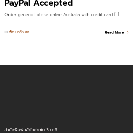
PayPal Accepted
Order generic Latisse online Australia with credit card […]
IN
พัฒนาตัวเอง
Read More
สำนักพิมพ์ เข้าใจง่ายใน 3 นาที