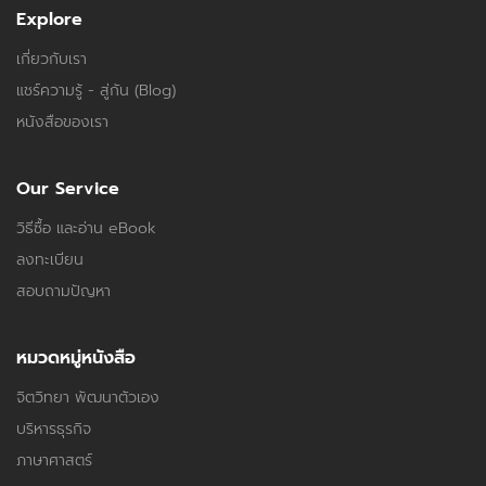
Explore
เกี่ยวกับเรา
แชร์ความรู้ - สู่กัน (Blog)
หนังสือของเรา
Our Service
วิธีซื้อ และอ่าน eBook
ลงทะเบียน
สอบถามปัญหา
หมวดหมู่หนังสือ
จิตวิทยา พัฒนาตัวเอง
บริหารธุรกิจ
ภาษาศาสตร์