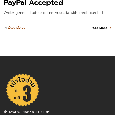
PayPal Accepted
Order generic Latisse online Australia with credit card […]
IN
พัฒนาตัวเอง
Read More
สำนักพิมพ์ เข้าใจง่ายใน 3 นาที