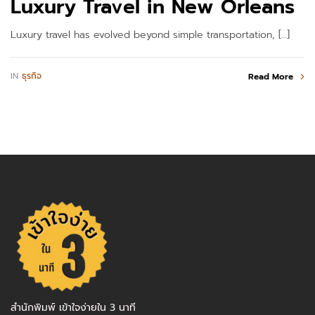
Luxury Travel in New Orleans
Luxury travel has evolved beyond simple transportation, […]
IN
ธุรกิจ
Read More
สำนักพิมพ์ เข้าใจง่ายใน 3 นาที