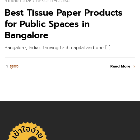
8 เมษายน 2026
BY
SOFTLYGLOBAL
Best Tissue Paper Products
for Public Spaces in
Bangalore
Bangalore, India’s thriving tech capital and one […]
IN
ธุรกิจ
Read More