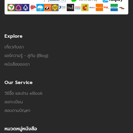
Explore
เกี่ยวกับเรา
แชร์ความรู้ - สู่กัน (Blog)
หนังสือของเรา
Our Service
วิธีซื้อ และอ่าน eBook
ลงทะเบียน
สอบถามปัญหา
หมวดหมู่หนังสือ