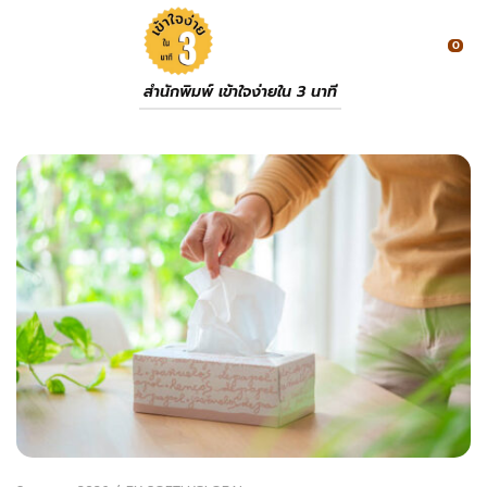
0
สำนักพิมพ์ เข้าใจง่ายใน 3 นาที