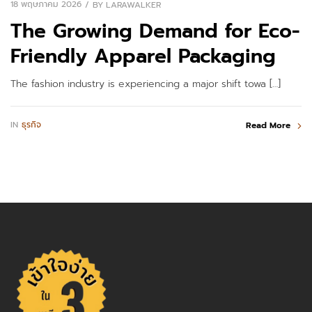
18 พฤษภาคม 2026
BY
LARAWALKER
The Growing Demand for Eco-
Friendly Apparel Packaging
The fashion industry is experiencing a major shift towa […]
IN
ธุรกิจ
Read More