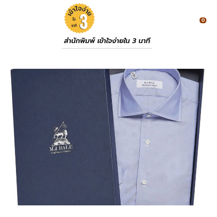
0
สำนักพิมพ์ เข้าใจง่ายใน 3 นาที