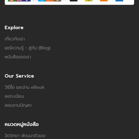
Explore
เกี่ยวกับเรา
แชร์ความรู้ - สู่กัน (Blog)
หนังสือของเรา
Our Service
วิธีซื้อ และอ่าน eBook
ลงทะเบียน
สอบถามปัญหา
หมวดหมู่หนังสือ
จิตวิทยา พัฒนาตัวเอง