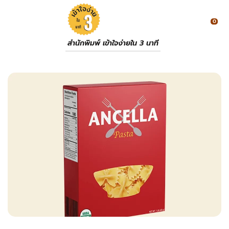
0
สำนักพิมพ์ เข้าใจง่ายใน 3 นาที