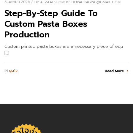
8 เมษายน 2026
BY
AFZAALSEOMUGSHEIPACKAGING@GMAIL.COM
Step-By-Step Guide To
Custom Pasta Boxes
Production
Custom printed pasta boxes are a necessary piece of equ
[…]
IN
ธุรกิจ
Read More