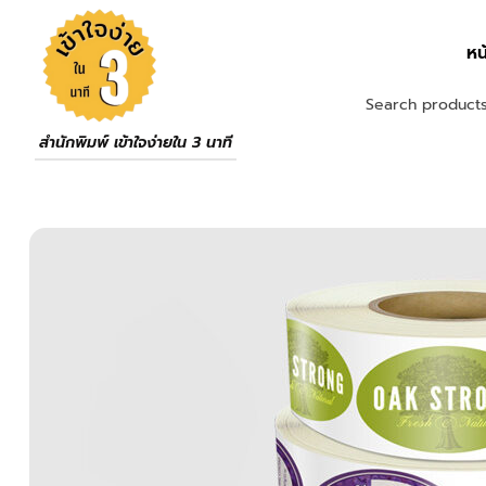
หน
สำนักพิมพ์ เข้าใจง่ายใน 3 นาที