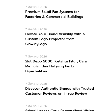
7 สิงหาคม 2026
Premium Saudi Fan Systems for
Factories & Commercial Buildings
7 สิงหาคม 2026
Elevate Your Brand Visibility with a
Custom Logo Projector from
GlowMyLogo
7 สิงหาคม 2026
Slot Depo 5000: Ketahui Fitur, Cara
Memulai, dan Hal yang Perlu
Diperhatikan
7 สิงหาคม 2026
Discover Authentic Brands with Trusted
Customer Reviews on Image Review
7 สิงหาคม 2026
Scleral Lenses Cary: Personalized Vision