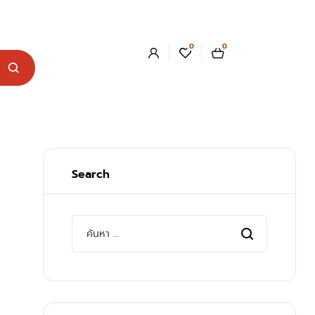
0
0
Search