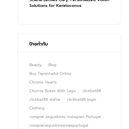
Solutions for Keratoconus
ป้ายกำกับ
Beauty
Blog
Buy Tapentadol Online
Chrome Hearts
Churros Boxes With Logo
clickbet88
clickbet88 daftar
clickbet88 login
Clothing
comprar seguidores instagram Portugal
comprarseguidoresreaisportugal