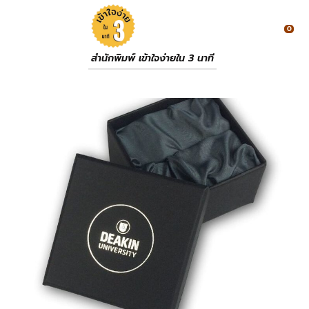
0
สำนักพิมพ์ เข้าใจง่ายใน 3 นาที