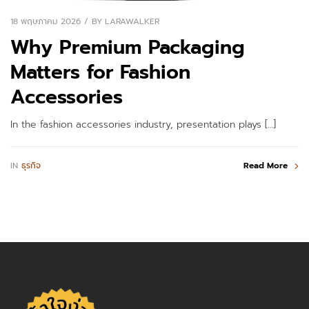
18 พฤษภาคม 2026
BY
LARAWALKER
Why Premium Packaging
Matters for Fashion
Accessories
In the fashion accessories industry, presentation plays […]
IN
ธุรกิจ
Read More