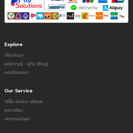
Explore
เกี่ยวกับเรา
แชร์ความรู้ - สู่กัน (Blog)
หนังสือของเรา
Our Service
วิธีซื้อ และอ่าน eBook
ลงทะเบียน
สอบถามปัญหา