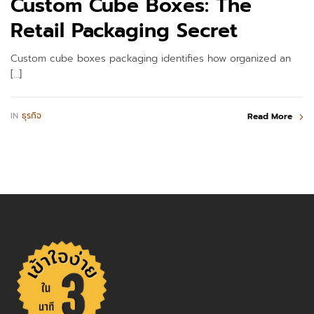
Custom Cube Boxes: The
Retail Packaging Secret
Custom cube boxes packaging identifies how organized an
[…]
IN
ธุรกิจ
Read More