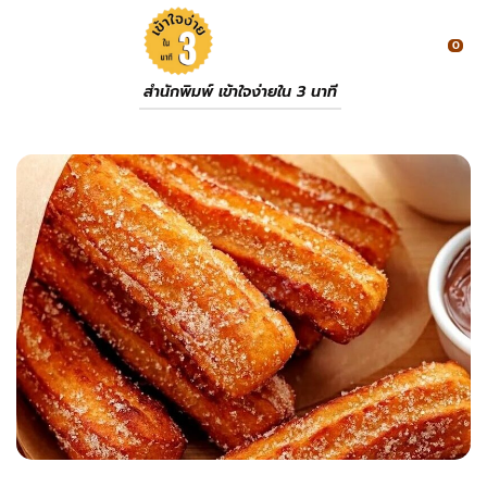
0
สำนักพิมพ์ เข้าใจง่ายใน 3 นาที