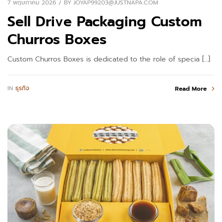
7 พฤษภาคม 2026
BY
JOYAP99203@JUSTNAPA.COM
Sell Drive Packaging Custom
Churros Boxes
Custom Churros Boxes is dedicated to the role of specia […]
IN
ธุรกิจ
Read More