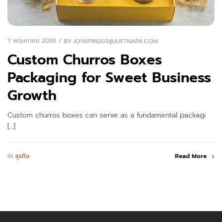
7 พฤษภาคม 2026
BY
JOYAP99203@JUSTNAPA.COM
Custom Churros Boxes
Packaging for Sweet Business
Growth
Custom churros boxes can serve as a fundamental packagi
[…]
IN
ธุรกิจ
Read More