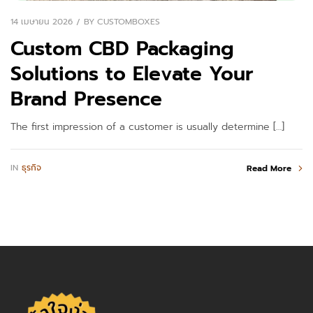
14 เมษายน 2026
BY
CUSTOMBOXES
Custom CBD Packaging
Solutions to Elevate Your
Brand Presence
The first impression of a customer is usually determine […]
IN
ธุรกิจ
Read More