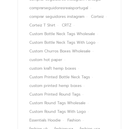
comprarseguidoresreaisportugal
comprar seguidores instagram
Corteiz
Corteiz T Shirt
CRTZ
Custom Bottle Neck Tags Wholesale
Custom Bottle Neck Tags With Logo
Custom Churros Boxes Wholesale
custom hot paper
custom kraft hemp boxes
Custom Printed Bottle Neck Tags
custom printed hemp boxes
Custom Printed Round Tags
Custom Round Tags Wholesale
Custom Round Tags With Logo
Essentials Hoodie
Fashion
fashion uk
fashionusa
fashion usa