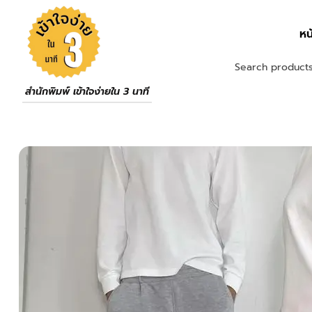
หน
สำนักพิมพ์ เข้าใจง่ายใน 3 นาที