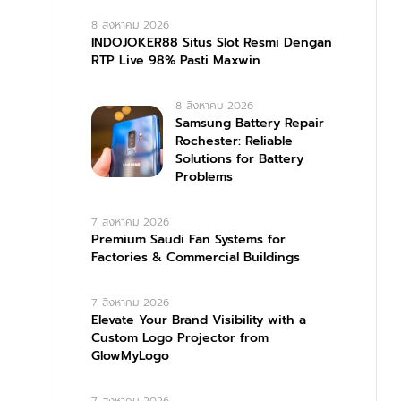
8 สิงหาคม 2026
INDOJOKER88 Situs Slot Resmi Dengan
RTP Live 98% Pasti Maxwin
8 สิงหาคม 2026
Samsung Battery Repair
Rochester: Reliable
Solutions for Battery
Problems
7 สิงหาคม 2026
Premium Saudi Fan Systems for
Factories & Commercial Buildings
7 สิงหาคม 2026
Elevate Your Brand Visibility with a
Custom Logo Projector from
GlowMyLogo