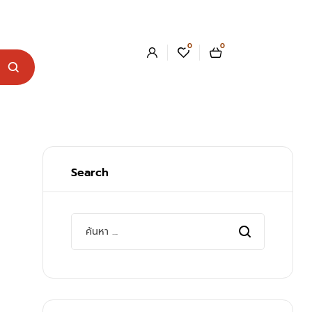
0
0
Search