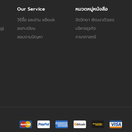
Our Service
หมวดหมู่หนังสือ
วิธีซื้อ และอ่าน eBook
จิตวิทยา พัฒนาตัวเอง
og)
ลงทะเบียน
บริหารธุรกิจ
สอบถามปัญหา
ภาษาศาสตร์