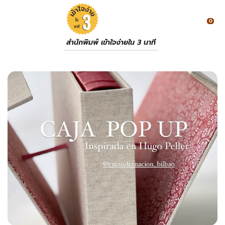
0
สำนักพิมพ์ เข้าใจง่ายใน 3 นาที