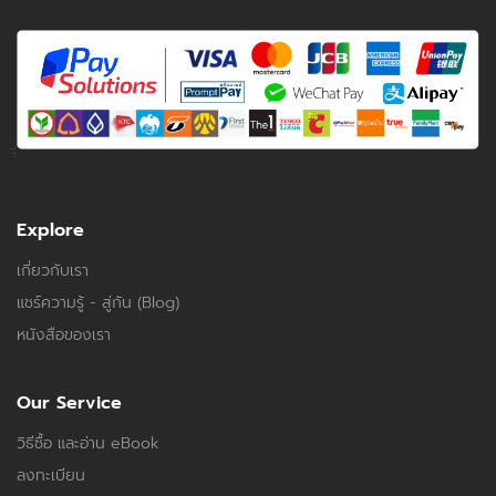
Explore
เกี่ยวกับเรา
แชร์ความรู้ - สู่กัน (Blog)
หนังสือของเรา
Our Service
วิธีซื้อ และอ่าน eBook
ลงทะเบียน