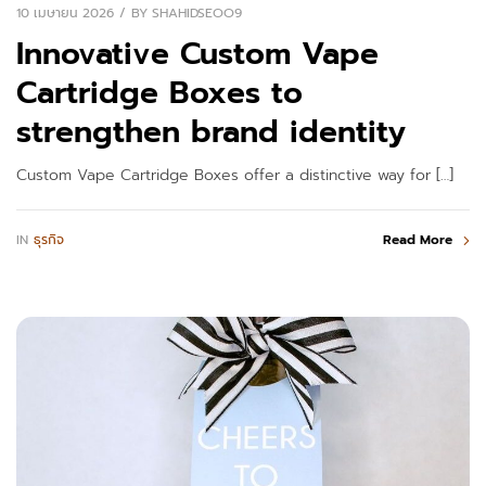
10 เมษายน 2026
BY
SHAHIDSEOO9
Innovative Custom Vape
Cartridge Boxes to
strengthen brand identity
Custom Vape Cartridge Boxes offer a distinctive way for […]
IN
ธุรกิจ
Read More