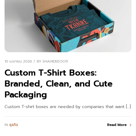
10 เมษายน 2026
BY
SHAHIDSEOO9
Custom T-Shirt Boxes:
Branded, Clean, and Cute
Packaging
Custom T-shirt boxes are needed by companies that want […]
IN
ธุรกิจ
Read More