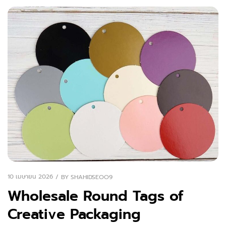
10 เมษายน 2026
BY
SHAHIDSEOO9
Wholesale Round Tags of
Creative Packaging