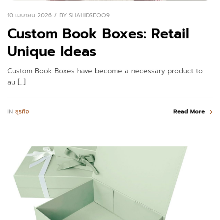
10 เมษายน 2026
BY
SHAHIDSEOO9
Custom Book Boxes: Retail
Unique Ideas
Custom Book Boxes have become a necessary product to
au […]
IN
ธุรกิจ
Read More