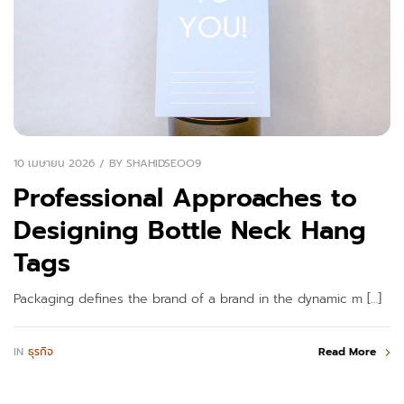
10 เมษายน 2026
BY
SHAHIDSEOO9
Professional Approaches to
Designing Bottle Neck Hang
Tags
Packaging defines the brand of a brand in the dynamic m […]
IN
ธุรกิจ
Read More