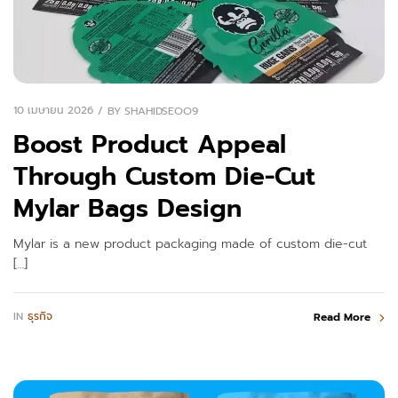
10 เมษายน 2026
BY
SHAHIDSEOO9
Boost Product Appeal
Through Custom Die-Cut
Mylar Bags Design
Mylar is a new product packaging made of custom die-cut
[…]
IN
ธุรกิจ
Read More