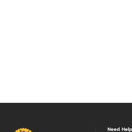
Need Hel