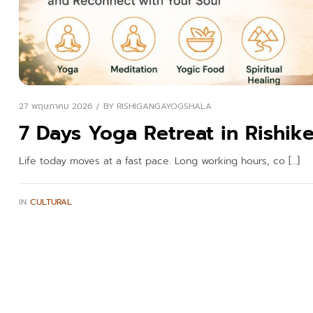
27 พฤษภาคม 2026
BY
RISHIGANGAYOGSHALA
7 Days Yoga Retreat in Rishik
Life today moves at a fast pace. Long working hours, co […]
IN
CULTURAL