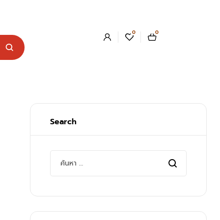
0
0
Search