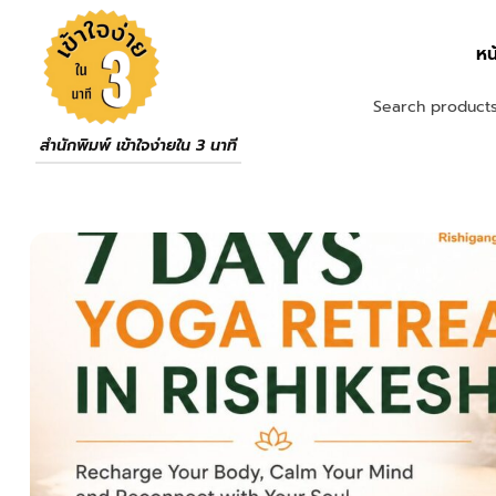
หน
สำนักพิมพ์ เข้าใจง่ายใน 3 นาที