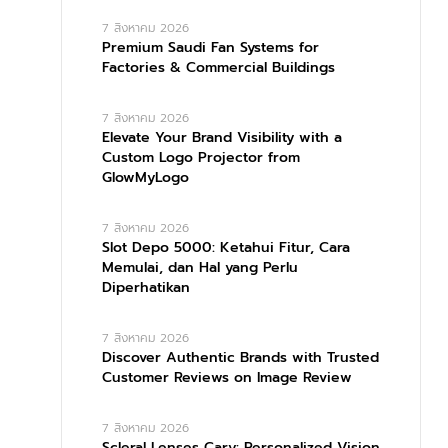
7 สิงหาคม 2026
Premium Saudi Fan Systems for
Factories & Commercial Buildings
7 สิงหาคม 2026
Elevate Your Brand Visibility with a
Custom Logo Projector from
GlowMyLogo
7 สิงหาคม 2026
Slot Depo 5000: Ketahui Fitur, Cara
Memulai, dan Hal yang Perlu
Diperhatikan
7 สิงหาคม 2026
Discover Authentic Brands with Trusted
Customer Reviews on Image Review
7 สิงหาคม 2026
Scleral Lenses Cary: Personalized Vision