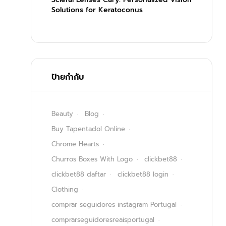
Solutions for Keratoconus
ป้ายกำกับ
Beauty
Blog
Buy Tapentadol Online
Chrome Hearts
Churros Boxes With Logo
clickbet88
clickbet88 daftar
clickbet88 login
Clothing
comprar seguidores instagram Portugal
comprarseguidoresreaisportugal