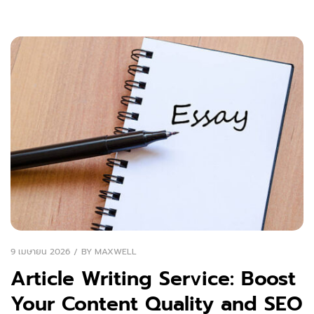
9 เมษายน 2026
BY
MAXWELL
Article Writing Service: Boost
Your Content Quality and SEO