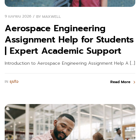
9 เมษายน 2026
BY
MAXWELL
Aerospace Engineering
Assignment Help for Students
| Expert Academic Support
Introduction to Aerospace Engineering Assignment Help A […]
IN
ธุรกิจ
Read More