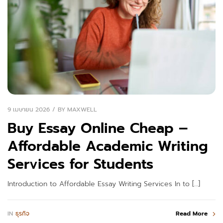
9 เมษายน 2026
BY
MAXWELL
Buy Essay Online Cheap –
Affordable Academic Writing
Services for Students
Introduction to Affordable Essay Writing Services In to […]
IN
ธุรกิจ
Read More