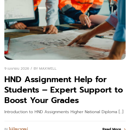
9 เมษายน 2026
BY
MAXWELL
HND Assignment Help for
Students – Expert Support to
Boost Your Grades
Introduction to HND Assignments Higher National Diploma […]
IN
ไม่มีหมวดหมู่
Read More