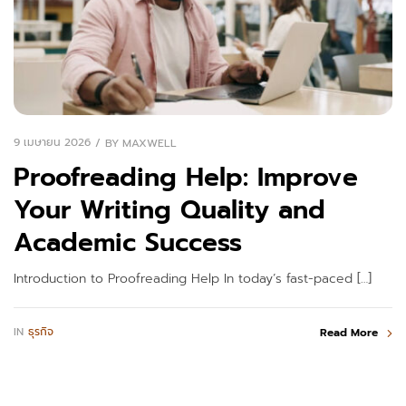
9 เมษายน 2026
BY
MAXWELL
Proofreading Help: Improve
Your Writing Quality and
Academic Success
Introduction to Proofreading Help In today’s fast-paced […]
IN
ธุรกิจ
Read More