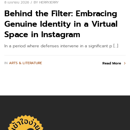
8 เมษายน 2026
BY
HERRYJERRY
Behind the Filter: Embracing
Genuine Identity in a Virtual
Space in Instagram
In a period where defenses intervene in a significant p […]
IN
ARTS & LITERATURE
Read More