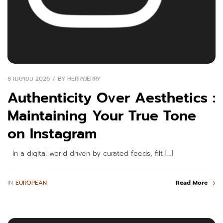
8 เมษายน 2026
BY
HERRYJERRY
Authenticity Over Aesthetics :
Maintaining Your True Tone
on Instagram
In a digital world driven by curated feeds, filt […]
IN
EUROPEAN
Read More