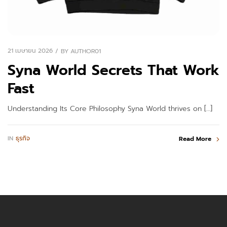
21 เมษายน 2026
BY
AUTHOR01
Syna World Secrets That Work
Fast
Understanding Its Core Philosophy Syna World thrives on […]
IN
ธุรกิจ
Read More