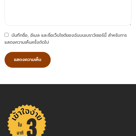
บันทึกชื่อ, อีเมล และชื่อเว็บไซต์ของฉันบนเบราว์เซอร์นี้ สำหรับการ
แสดงความเห็นครั้งถัดไป