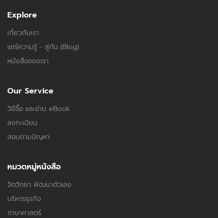
Explore
เกี่ยวกับเรา
แชร์ความรู้ - สู่กัน (Blog)
หนังสือของเรา
Our Service
วิธีซื้อ และอ่าน eBook
ลงทะเบียน
สอบถามปัญหา
หมวดหมู่หนังสือ
จิตวิทยา พัฒนาตัวเอง
บริหารธุรกิจ
ภาษาศาสตร์