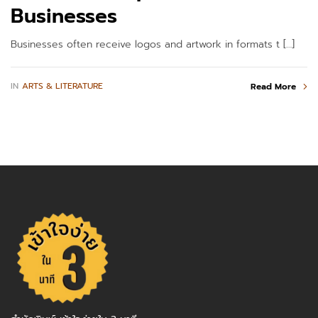
Businesses
Businesses often receive logos and artwork in formats t […]
IN
ARTS & LITERATURE
Read More