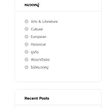
หมวดหมู่
Arts & Literature
Cultural
European
Historical
ธุรกิจ
พัฒนาตัวเอง
ไม่มีหมวดหมู่
Recent Posts