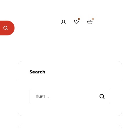
0
0
Search