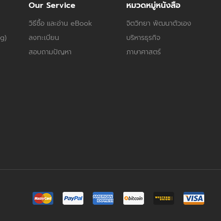
Our Service
หมวดหมู่หนังสือ
วิธีซื้อ และอ่าน eBook
จิตวิทยา พัฒนาตัวเอง
og)
ลงทะเบียน
บริหารธุรกิจ
สอบถามปัญหา
ภาษาศาสตร์