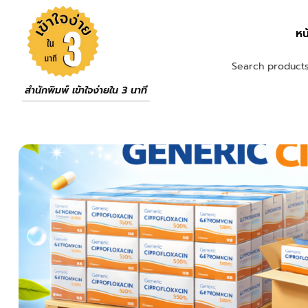
หน
สำนักพิมพ์ เข้าใจง่ายใน 3 นาที