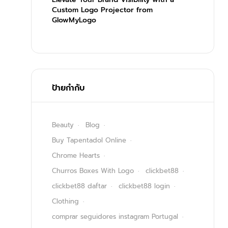
Custom Logo Projector from
GlowMyLogo
ป้ายกำกับ
Beauty
Blog
Buy Tapentadol Online
Chrome Hearts
Churros Boxes With Logo
clickbet88
clickbet88 daftar
clickbet88 login
Clothing
comprar seguidores instagram Portugal