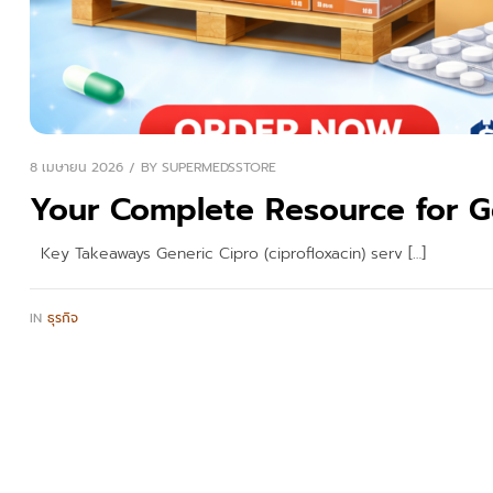
8 เมษายน 2026
BY
SUPERMEDSSTORE
Your Complete Resource for G
Key Takeaways Generic Cipro (ciprofloxacin) serv […]
IN
ธุรกิจ