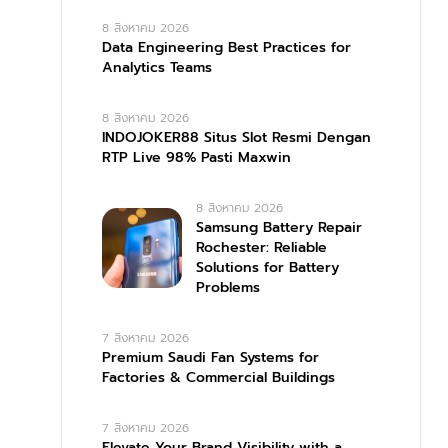
8 สิงหาคม 2026
Data Engineering Best Practices for
Analytics Teams
8 สิงหาคม 2026
INDOJOKER88 Situs Slot Resmi Dengan
RTP Live 98% Pasti Maxwin
8 สิงหาคม 2026
Samsung Battery Repair
Rochester: Reliable
Solutions for Battery
Problems
7 สิงหาคม 2026
Premium Saudi Fan Systems for
Factories & Commercial Buildings
7 สิงหาคม 2026
Elevate Your Brand Visibility with a