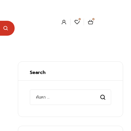
0
0
Search