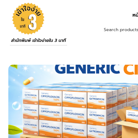
หน
สำนักพิมพ์ เข้าใจง่ายใน 3 นาที