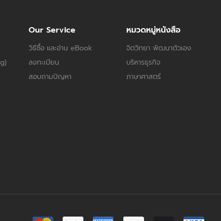
Our Service
หมวดหมู่หนังสือ
วิธีซื้อ และอ่าน eBook
จิตวิทยา พัฒนาตัวเอง
og)
ลงทะเบียน
บริหารธุรกิจ
สอบถามปัญหา
ภาษาศาสตร์