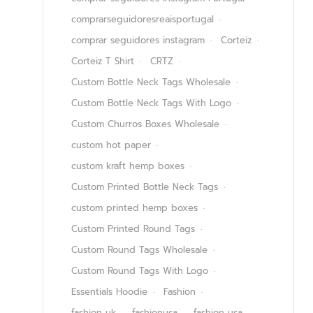
comprarseguidoresreaisportugal
comprar seguidores instagram
Corteiz
Corteiz T Shirt
CRTZ
Custom Bottle Neck Tags Wholesale
Custom Bottle Neck Tags With Logo
Custom Churros Boxes Wholesale
custom hot paper
custom kraft hemp boxes
Custom Printed Bottle Neck Tags
custom printed hemp boxes
Custom Printed Round Tags
Custom Round Tags Wholesale
Custom Round Tags With Logo
Essentials Hoodie
Fashion
fashion uk
fashionusa
fashion usa