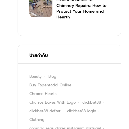
Chimney Repairs: How to
Protect Your Home and
Hearth
ป้ายกำกับ
Beauty
Blog
Buy Tapentadol Online
Chrome Hearts
Churros Boxes With Logo
clickbet88
clickbet88 daftar
clickbet88 login
Clothing
comprar seguidores instagram Portugal