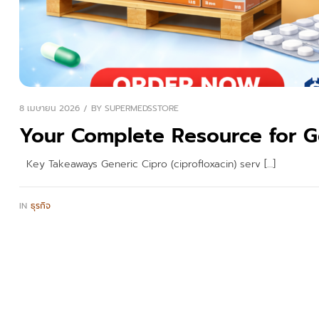
8 เมษายน 2026
BY
SUPERMEDSSTORE
Your Complete Resource for G
Key Takeaways Generic Cipro (ciprofloxacin) serv […]
IN
ธุรกิจ