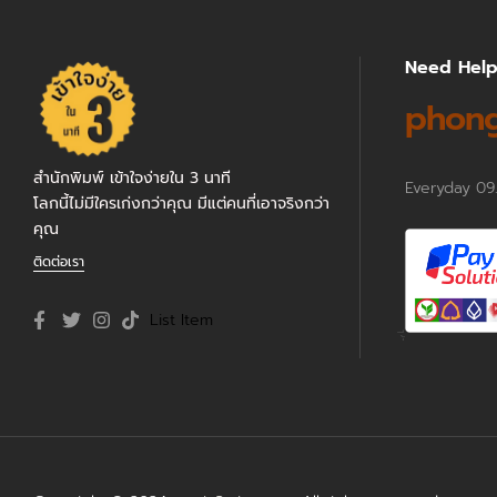
Need Hel
phong
สำนักพิมพ์ เข้าใจง่ายใน 3 นาที
Everyday 09
โลกนี้ไม่มีใครเก่งกว่าคุณ มีแต่คนที่เอาจริงกว่า
คุณ
ติดต่อเรา
List Item