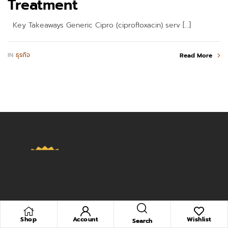
Treatment
Key Takeaways Generic Cipro (ciprofloxacin) serv […]
IN
ธุรกิจ
Read More
Shop
Account
Wishlist
Search
สำนักพิมพ์ เข้าใจง่ายใน 3 นาที