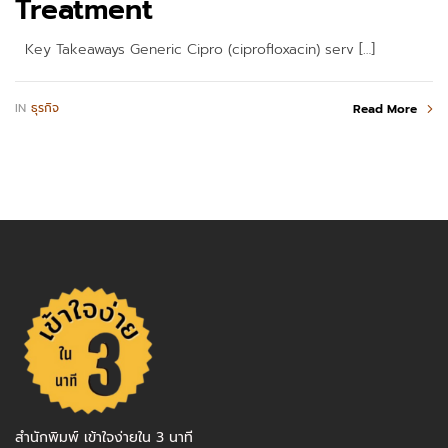
Treatment
Key Takeaways Generic Cipro (ciprofloxacin) serv […]
IN
ธุรกิจ
Read More
สำนักพิมพ์ เข้าใจง่ายใน 3 นาที