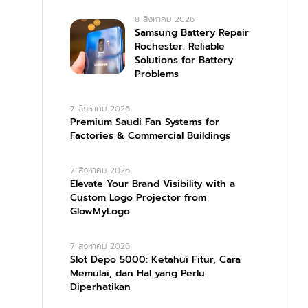
8 สิงหาคม 2026
Samsung Battery Repair
Rochester: Reliable
Solutions for Battery
Problems
7 สิงหาคม 2026
Premium Saudi Fan Systems for
Factories & Commercial Buildings
7 สิงหาคม 2026
Elevate Your Brand Visibility with a
Custom Logo Projector from
GlowMyLogo
7 สิงหาคม 2026
Slot Depo 5000: Ketahui Fitur, Cara
Memulai, dan Hal yang Perlu
Diperhatikan