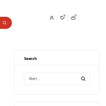
0
0
Search