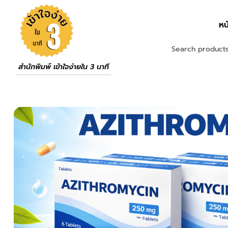
หน
สำนักพิมพ์ เข้าใจง่ายใน 3 นาที