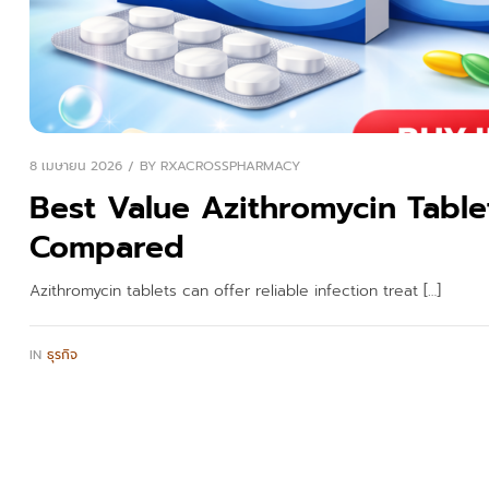
8 เมษายน 2026
BY
RXACROSSPHARMACY
Best Value Azithromycin Tablet
Compared
Azithromycin tablets can offer reliable infection treat […]
IN
ธุรกิจ