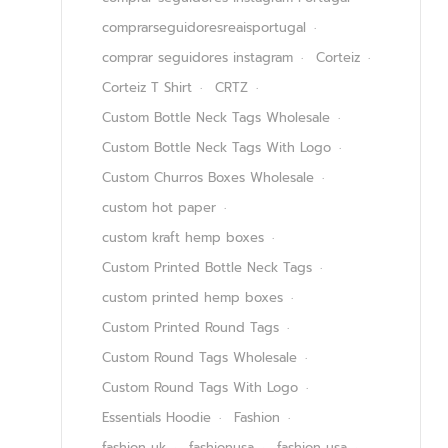
comprarseguidoresreaisportugal
comprar seguidores instagram
Corteiz
Corteiz T Shirt
CRTZ
Custom Bottle Neck Tags Wholesale
Custom Bottle Neck Tags With Logo
Custom Churros Boxes Wholesale
custom hot paper
custom kraft hemp boxes
Custom Printed Bottle Neck Tags
custom printed hemp boxes
Custom Printed Round Tags
Custom Round Tags Wholesale
Custom Round Tags With Logo
Essentials Hoodie
Fashion
fashion uk
fashionusa
fashion usa