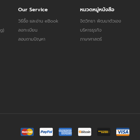
Our Service
หมวดหมู่หนังสือ
วิธีซื้อ และอ่าน eBook
จิตวิทยา พัฒนาตัวเอง
og)
ลงทะเบียน
บริหารธุรกิจ
สอบถามปัญหา
ภาษาศาสตร์