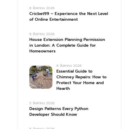
6 สิงหาคม 2026
Cricbet99 – Experience the Next Level
of Online Entertainment
6 สิงหาคม 2026
House Extension Planning Permission
in London: A Complete Guide for
Homeowners
6 สิงหาคม 2026
Essential Guide to
Chimney Repairs: How to
Protect Your Home and
Hearth
5 สิงหาคม 2026
Design Patterns Every Python
Developer Should Know