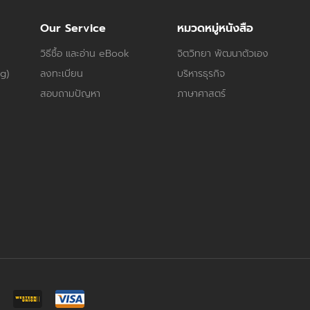
Our Service
หมวดหมู่หนังสือ
วิธีซื้อ และอ่าน eBook
จิตวิทยา พัฒนาตัวเอง
og)
ลงทะเบียน
บริหารธุรกิจ
สอบถามปัญหา
ภาษาศาสตร์