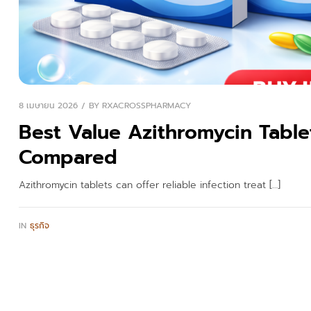
8 เมษายน 2026
BY
RXACROSSPHARMACY
Best Value Azithromycin Tablet
Compared
Azithromycin tablets can offer reliable infection treat […]
IN
ธุรกิจ