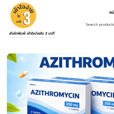
หน
สำนักพิมพ์ เข้าใจง่ายใน 3 นาที