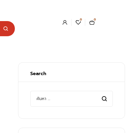
0
0
Search