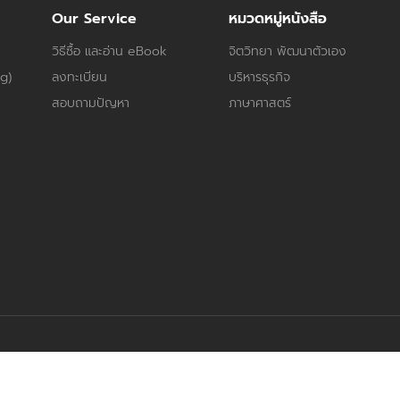
Our Service
หมวดหมู่หนังสือ
วิธีซื้อ และอ่าน eBook
จิตวิทยา พัฒนาตัวเอง
og)
ลงทะเบียน
บริหารธุรกิจ
สอบถามปัญหา
ภาษาศาสตร์