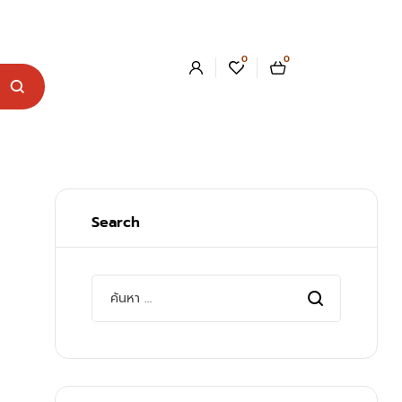
0
0
Search