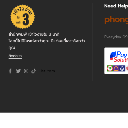
Need Hel
phong
สำนักพิมพ์ เข้าใจง่ายใน 3 นาที
Everyday 09
โลกนี้ไม่มีใครเก่งกว่าคุณ มีแต่คนที่เอาจริงกว่า
คุณ
ติดต่อเรา
List Item
Copyright © 2024
getin3mins.com
. All rights reserved.