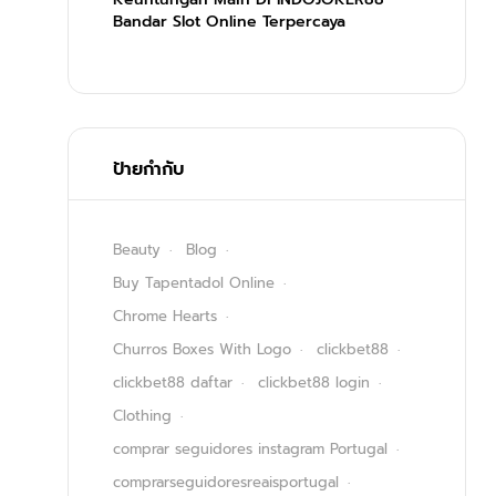
Bandar Slot Online Terpercaya
ป้ายกำกับ
Beauty
Blog
Buy Tapentadol Online
Chrome Hearts
Churros Boxes With Logo
clickbet88
clickbet88 daftar
clickbet88 login
Clothing
comprar seguidores instagram Portugal
comprarseguidoresreaisportugal