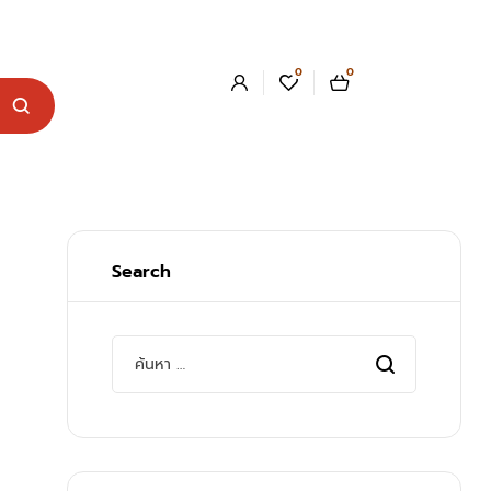
0
0
Search