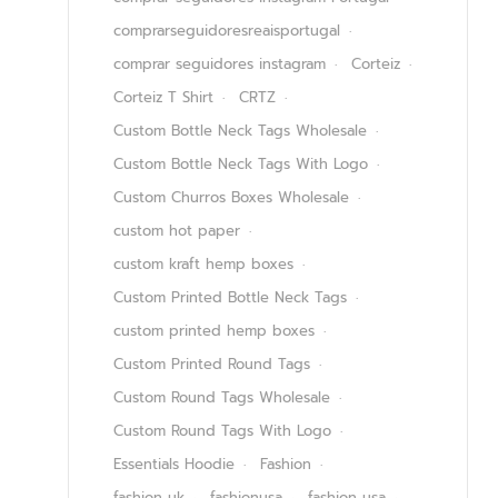
comprarseguidoresreaisportugal
comprar seguidores instagram
Corteiz
Corteiz T Shirt
CRTZ
Custom Bottle Neck Tags Wholesale
Custom Bottle Neck Tags With Logo
Custom Churros Boxes Wholesale
custom hot paper
custom kraft hemp boxes
Custom Printed Bottle Neck Tags
custom printed hemp boxes
Custom Printed Round Tags
Custom Round Tags Wholesale
Custom Round Tags With Logo
Essentials Hoodie
Fashion
fashion uk
fashionusa
fashion usa