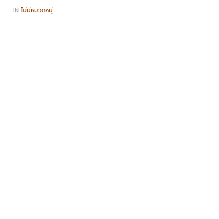
IN
ไม่มีหมวดหมู่