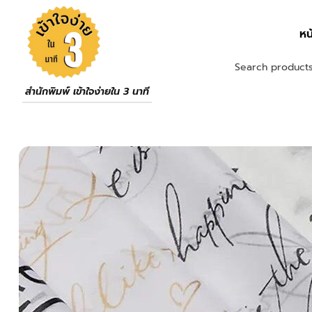
หน
สำนักพิมพ์ เข้าใจง่ายใน 3 นาที