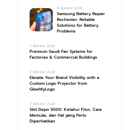
8 สิงหาคม 2026
Samsung Battery Repair
Rochester: Reliable
Solutions for Battery
Problems
7 สิงหาคม 2026
Premium Saudi Fan Systems for
Factories & Commercial Buildings
7 สิงหาคม 2026
Elevate Your Brand Visibility with a
Custom Logo Projector from
GlowMyLogo
7 สิงหาคม 2026
Slot Depo 5000: Ketahui Fitur, Cara
Memulai, dan Hal yang Perlu
Diperhatikan