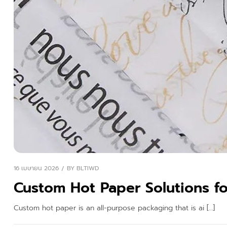
16 เมษายน 2026
BY
BLTIWD
Custom Hot Paper Solutions f
Custom hot paper is an all-purpose packaging that is ai […]