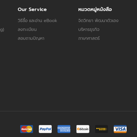
Our Service
หมวดหมู่หนังสือ
วิธีซื้อ และอ่าน eBook
จิตวิทยา พัฒนาตัวเอง
og)
ลงทะเบียน
บริหารธุรกิจ
สอบถามปัญหา
ภาษาศาสตร์