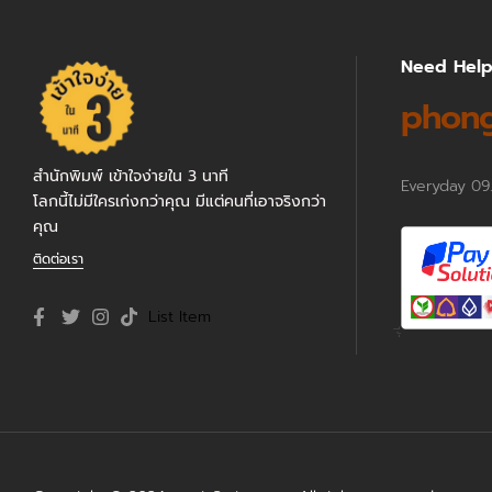
Need Hel
phong
สำนักพิมพ์ เข้าใจง่ายใน 3 นาที
Everyday 09
โลกนี้ไม่มีใครเก่งกว่าคุณ มีแต่คนที่เอาจริงกว่า
คุณ
ติดต่อเรา
List Item