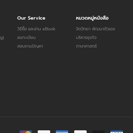
Our Service
หมวดหมู่หนังสือ
วิธีซื้อ และอ่าน eBook
จิตวิทยา พัฒนาตัวเอง
og)
ลงทะเบียน
บริหารธุรกิจ
สอบถามปัญหา
ภาษาศาสตร์