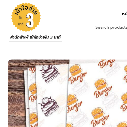
หน
สำนักพิมพ์ เข้าใจง่ายใน 3 นาที