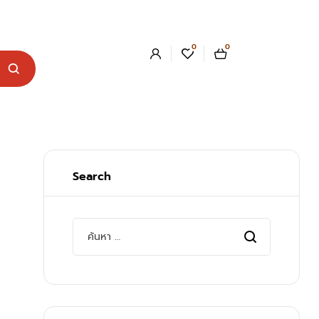
0
0
Search