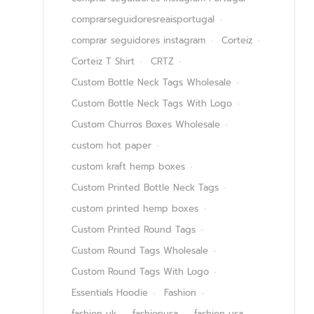
comprarseguidoresreaisportugal
comprar seguidores instagram
Corteiz
Corteiz T Shirt
CRTZ
Custom Bottle Neck Tags Wholesale
Custom Bottle Neck Tags With Logo
Custom Churros Boxes Wholesale
custom hot paper
custom kraft hemp boxes
Custom Printed Bottle Neck Tags
custom printed hemp boxes
Custom Printed Round Tags
Custom Round Tags Wholesale
Custom Round Tags With Logo
Essentials Hoodie
Fashion
fashion uk
fashionusa
fashion usa