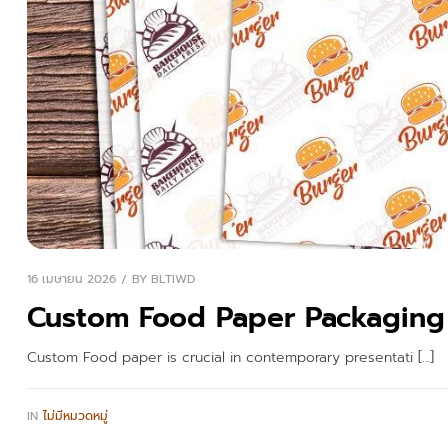
16 เมษายน 2026
BY
BLTIWD
Custom Food Paper Packaging 
Custom Food paper is crucial in contemporary presentati […]
IN
ไม่มีหมวดหมู่