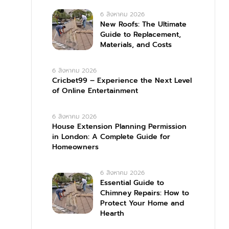
6 สิงหาคม 2026
New Roofs: The Ultimate
Guide to Replacement,
Materials, and Costs
6 สิงหาคม 2026
Cricbet99 – Experience the Next Level
of Online Entertainment
6 สิงหาคม 2026
House Extension Planning Permission
in London: A Complete Guide for
Homeowners
6 สิงหาคม 2026
Essential Guide to
Chimney Repairs: How to
Protect Your Home and
Hearth