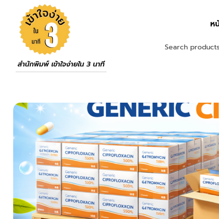
หน
สำนักพิมพ์ เข้าใจง่ายใน 3 นาที