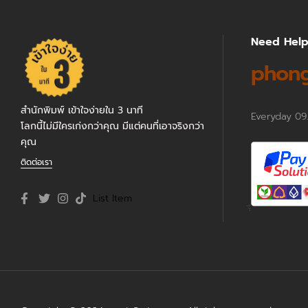
Need Hel
phong
สำนักพิมพ์ เข้าใจง่ายใน 3 นาที
Everyday 09
โลกนี้ไม่มีใครเก่งกว่าคุณ มีแต่คนที่เอาจริงกว่า
คุณ
ติดต่อเรา
List Item