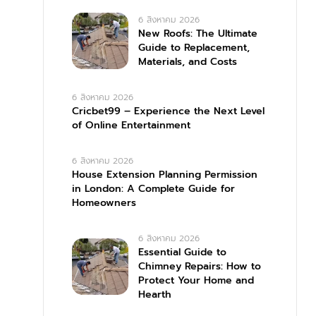
6 สิงหาคม 2026
New Roofs: The Ultimate
Guide to Replacement,
Materials, and Costs
6 สิงหาคม 2026
Cricbet99 – Experience the Next Level
of Online Entertainment
6 สิงหาคม 2026
House Extension Planning Permission
in London: A Complete Guide for
Homeowners
6 สิงหาคม 2026
Essential Guide to
Chimney Repairs: How to
Protect Your Home and
Hearth