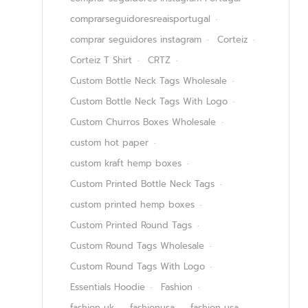
comprarseguidoresreaisportugal
comprar seguidores instagram
Corteiz
Corteiz T Shirt
CRTZ
Custom Bottle Neck Tags Wholesale
Custom Bottle Neck Tags With Logo
Custom Churros Boxes Wholesale
custom hot paper
custom kraft hemp boxes
Custom Printed Bottle Neck Tags
custom printed hemp boxes
Custom Printed Round Tags
Custom Round Tags Wholesale
Custom Round Tags With Logo
Essentials Hoodie
Fashion
fashion uk
fashionusa
fashion usa