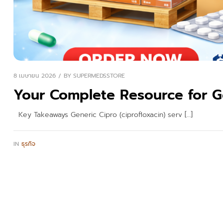
8 เมษายน 2026
BY
SUPERMEDSSTORE
Your Complete Resource for G
Key Takeaways Generic Cipro (ciprofloxacin) serv […]
IN
ธุรกิจ