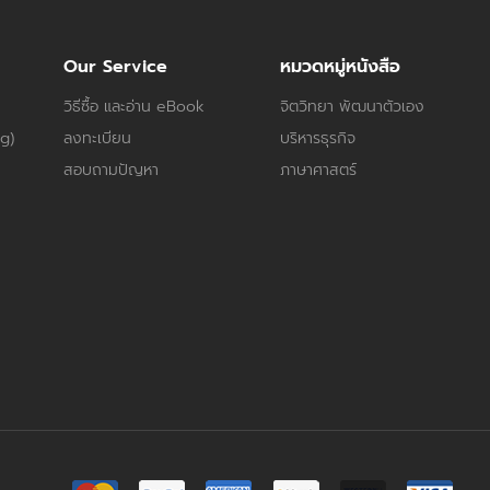
Our Service
หมวดหมู่หนังสือ
วิธีซื้อ และอ่าน eBook
จิตวิทยา พัฒนาตัวเอง
og)
ลงทะเบียน
บริหารธุรกิจ
สอบถามปัญหา
ภาษาศาสตร์