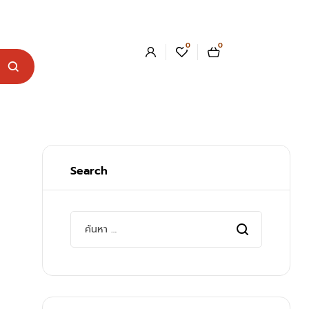
0
0
Search