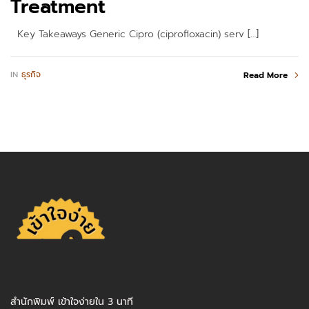
Treatment
Key Takeaways Generic Cipro (ciprofloxacin) serv […]
IN
ธุรกิจ
Read More
สำนักพิมพ์ เข้าใจง่ายใน 3 นาที