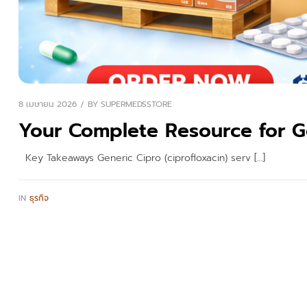
8 เมษายน 2026
BY
SUPERMEDSSTORE
Your Complete Resource for G
Key Takeaways Generic Cipro (ciprofloxacin) serv […]
IN
ธุรกิจ