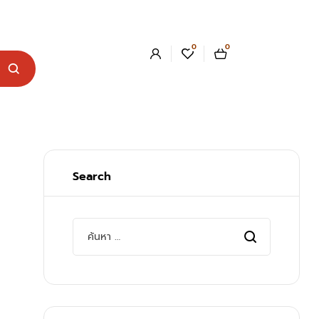
0
0
Search