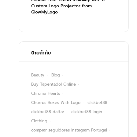
Custom Logo Projector from
GlowMyLogo
ป้ายกำกับ
Beauty
Blog
Buy Tapentadol Online
Chrome Hearts
Churros Boxes With Logo
clickbet88
clickbet88 daftar
clickbet88 login
Clothing
comprar seguidores instagram Portugal