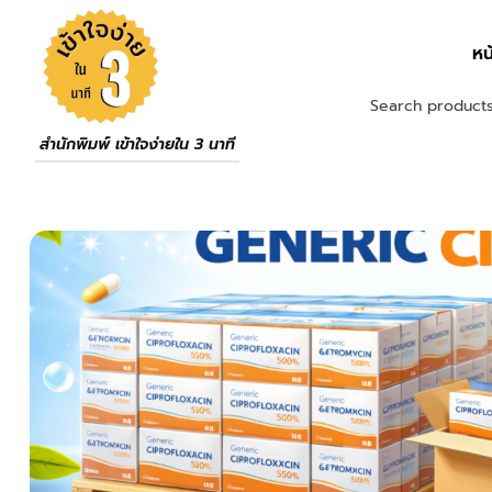
หน
สำนักพิมพ์ เข้าใจง่ายใน 3 นาที