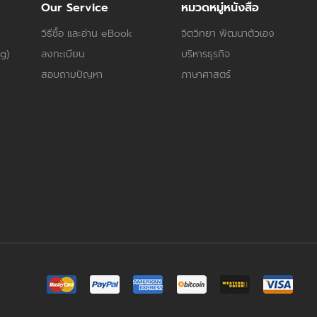
Our Service
หมวดหมู่หนังสือ
วิธีซื้อ และอ่าน eBook
จิตวิทยา พัฒนาตัวเอง
og)
ลงทะเบียน
บริหารธุรกิจ
สอบถามปัญหา
ภาษาศาสตร์