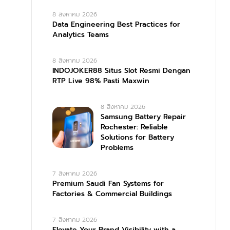
8 สิงหาคม 2026
Data Engineering Best Practices for
Analytics Teams
8 สิงหาคม 2026
INDOJOKER88 Situs Slot Resmi Dengan
RTP Live 98% Pasti Maxwin
8 สิงหาคม 2026
Samsung Battery Repair
Rochester: Reliable
Solutions for Battery
Problems
7 สิงหาคม 2026
Premium Saudi Fan Systems for
Factories & Commercial Buildings
7 สิงหาคม 2026
Elevate Your Brand Visibility with a