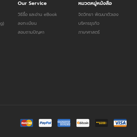
Our Service
หมวดหมู่หนังสือ
วิธีซื้อ และอ่าน eBook
จิตวิทยา พัฒนาตัวเอง
og)
ลงทะเบียน
บริหารธุรกิจ
สอบถามปัญหา
ภาษาศาสตร์