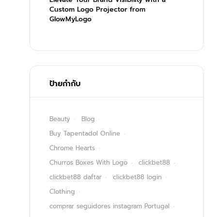
Custom Logo Projector from
GlowMyLogo
ป้ายกำกับ
Beauty
Blog
Buy Tapentadol Online
Chrome Hearts
Churros Boxes With Logo
clickbet88
clickbet88 daftar
clickbet88 login
Clothing
comprar seguidores instagram Portugal