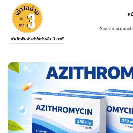
หน
สำนักพิมพ์ เข้าใจง่ายใน 3 นาที