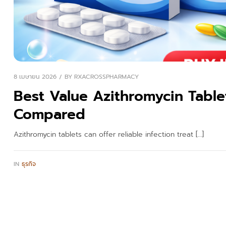
8 เมษายน 2026
BY
RXACROSSPHARMACY
Best Value Azithromycin Tablet
Compared
Azithromycin tablets can offer reliable infection treat […]
IN
ธุรกิจ