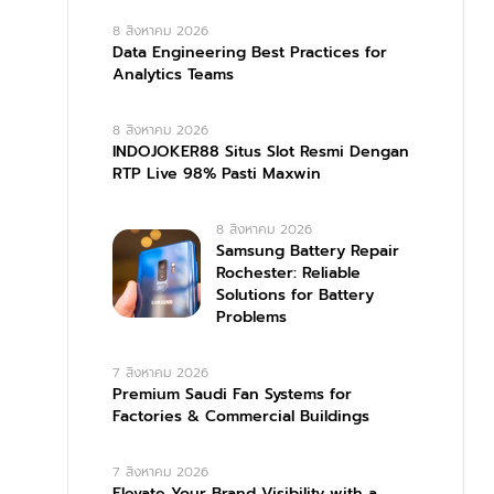
8 สิงหาคม 2026
Data Engineering Best Practices for
Analytics Teams
8 สิงหาคม 2026
INDOJOKER88 Situs Slot Resmi Dengan
RTP Live 98% Pasti Maxwin
8 สิงหาคม 2026
Samsung Battery Repair
Rochester: Reliable
Solutions for Battery
Problems
7 สิงหาคม 2026
Premium Saudi Fan Systems for
Factories & Commercial Buildings
7 สิงหาคม 2026
Elevate Your Brand Visibility with a