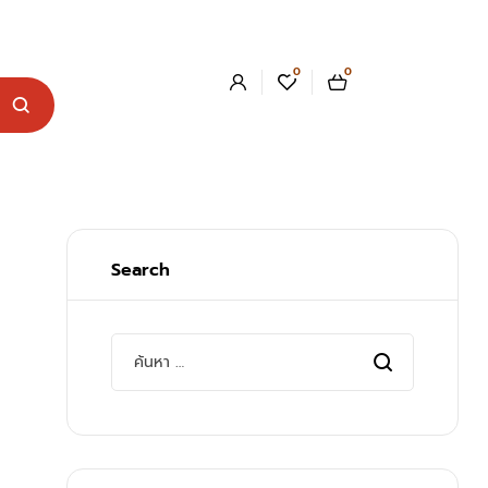
0
0
Search