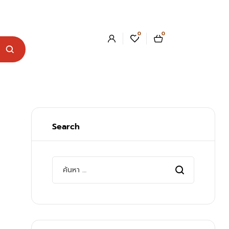
0
0
Search