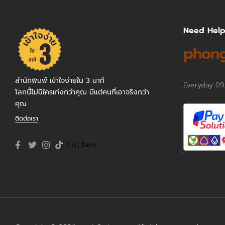
Need Hel
phong
สำนักพิมพ์ เข้าใจง่ายใน 3 นาที
Everyday 09
โลกนี้ไม่มีใครเก่งกว่าคุณ มีแต่คนที่เอาจริงกว่า
คุณ
ติดต่อเรา
List Item