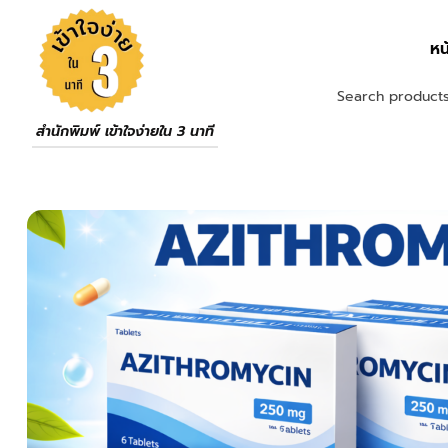
หน
สำนักพิมพ์ เข้าใจง่ายใน 3 นาที