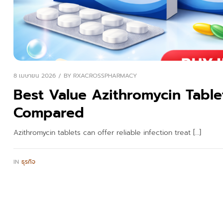
8 เมษายน 2026
BY
RXACROSSPHARMACY
Best Value Azithromycin Tablet
Compared
Azithromycin tablets can offer reliable infection treat […]
IN
ธุรกิจ