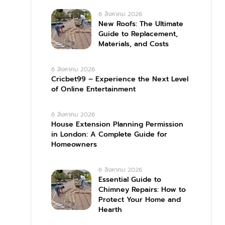
6 สิงหาคม 2026
New Roofs: The Ultimate
Guide to Replacement,
Materials, and Costs
6 สิงหาคม 2026
Cricbet99 – Experience the Next Level
of Online Entertainment
6 สิงหาคม 2026
House Extension Planning Permission
in London: A Complete Guide for
Homeowners
6 สิงหาคม 2026
Essential Guide to
Chimney Repairs: How to
Protect Your Home and
Hearth