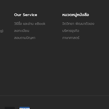
Our Service
หมวดหมู่หนังสือ
วิธีซื้อ และอ่าน eBook
จิตวิทยา พัฒนาตัวเอง
og)
ลงทะเบียน
บริหารธุรกิจ
สอบถามปัญหา
ภาษาศาสตร์