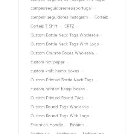
comprarseguidoresreaisportugal
comprar seguidores instagram
Corteiz
Corteiz T Shirt
CRTZ
Custom Bottle Neck Tags Wholesale
Custom Bottle Neck Tags With Logo
Custom Churros Boxes Wholesale
custom hot paper
custom kraft hemp boxes
Custom Printed Bottle Neck Tags
custom printed hemp boxes
Custom Printed Round Tags
Custom Round Tags Wholesale
Custom Round Tags With Logo
Essentials Hoodie
Fashion
fashion uk
fashionusa
fashion usa