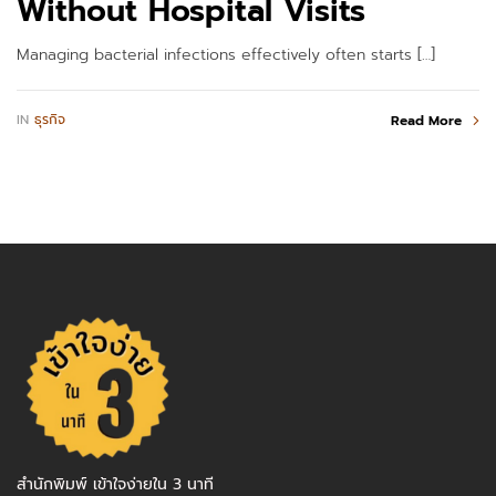
Without Hospital Visits
Managing bacterial infections effectively often starts […]
IN
ธุรกิจ
Read More
สำนักพิมพ์ เข้าใจง่ายใน 3 นาที