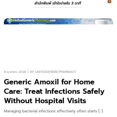
0
สำนักพิมพ์ เข้าใจง่ายใน 3 นาที
8 เมษายน 2026
BY
UNITEDGENERICPHARMACY
Generic Amoxil for Home
Care: Treat Infections Safely
Without Hospital Visits
Managing bacterial infections effectively often starts […]