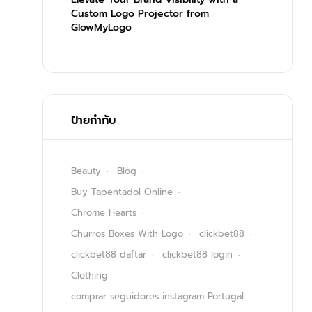
Custom Logo Projector from
GlowMyLogo
ป้ายกำกับ
Beauty
Blog
Buy Tapentadol Online
Chrome Hearts
Churros Boxes With Logo
clickbet88
clickbet88 daftar
clickbet88 login
Clothing
comprar seguidores instagram Portugal