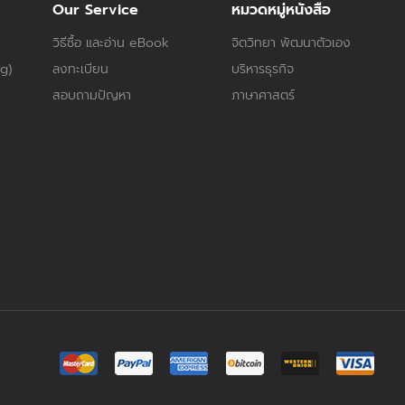
Our Service
หมวดหมู่หนังสือ
วิธีซื้อ และอ่าน eBook
จิตวิทยา พัฒนาตัวเอง
og)
ลงทะเบียน
บริหารธุรกิจ
สอบถามปัญหา
ภาษาศาสตร์