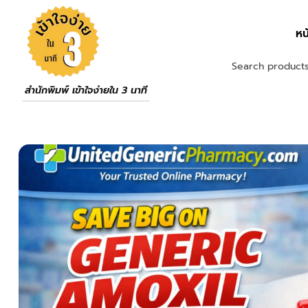
หน
สำนักพิมพ์ เข้าใจง่ายใน 3 นาที