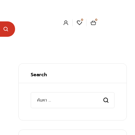
0
0
Search