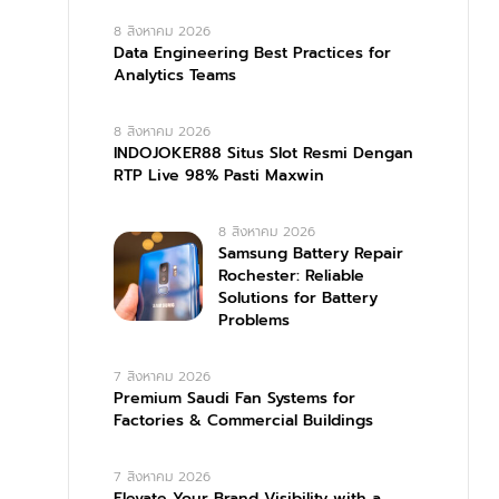
8 สิงหาคม 2026
Data Engineering Best Practices for
Analytics Teams
8 สิงหาคม 2026
INDOJOKER88 Situs Slot Resmi Dengan
RTP Live 98% Pasti Maxwin
8 สิงหาคม 2026
Samsung Battery Repair
Rochester: Reliable
Solutions for Battery
Problems
7 สิงหาคม 2026
Premium Saudi Fan Systems for
Factories & Commercial Buildings
7 สิงหาคม 2026
Elevate Your Brand Visibility with a