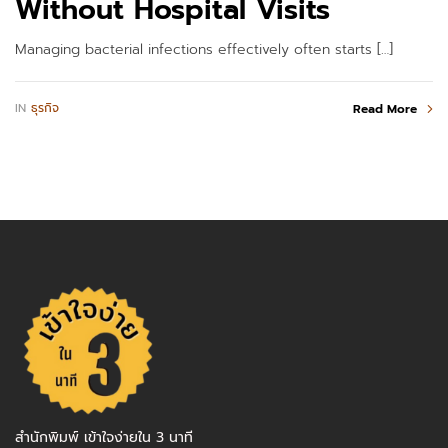
Without Hospital Visits
Managing bacterial infections effectively often starts […]
IN
ธุรกิจ
Read More
สำนักพิมพ์ เข้าใจง่ายใน 3 นาที