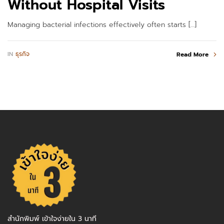
Without Hospital Visits
Managing bacterial infections effectively often starts […]
IN
ธุรกิจ
Read More
สำนักพิมพ์ เข้าใจง่ายใน 3 นาที