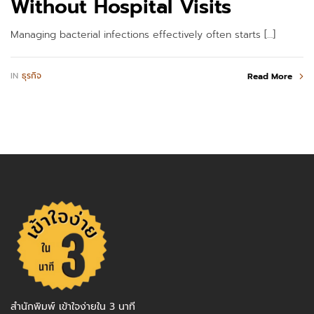
Without Hospital Visits
Managing bacterial infections effectively often starts […]
IN
ธุรกิจ
Read More
สำนักพิมพ์ เข้าใจง่ายใน 3 นาที