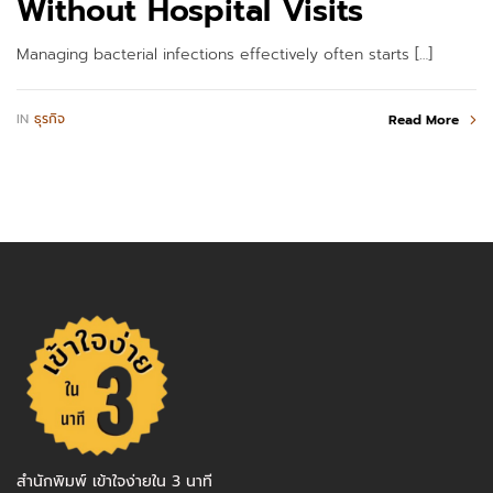
Without Hospital Visits
Managing bacterial infections effectively often starts […]
IN
ธุรกิจ
Read More
สำนักพิมพ์ เข้าใจง่ายใน 3 นาที