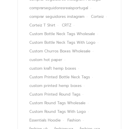
comprarseguidoresreaisportugal
comprar seguidores instagram
Corteiz
Corteiz T Shirt
CRTZ
Custom Bottle Neck Tags Wholesale
Custom Bottle Neck Tags With Logo
Custom Churros Boxes Wholesale
custom hot paper
custom kraft hemp boxes
Custom Printed Bottle Neck Tags
custom printed hemp boxes
Custom Printed Round Tags
Custom Round Tags Wholesale
Custom Round Tags With Logo
Essentials Hoodie
Fashion
fashion uk
fashionusa
fashion usa