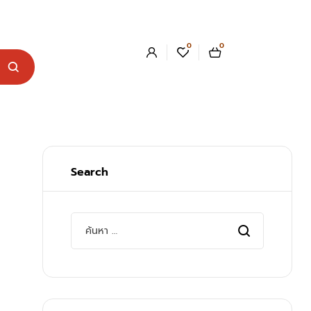
0
0
Search