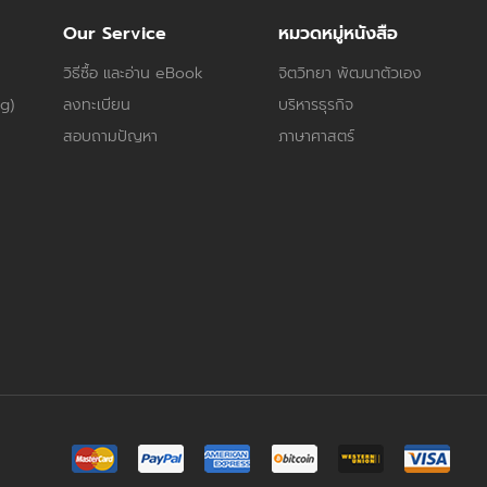
Our Service
หมวดหมู่หนังสือ
วิธีซื้อ และอ่าน eBook
จิตวิทยา พัฒนาตัวเอง
og)
ลงทะเบียน
บริหารธุรกิจ
สอบถามปัญหา
ภาษาศาสตร์