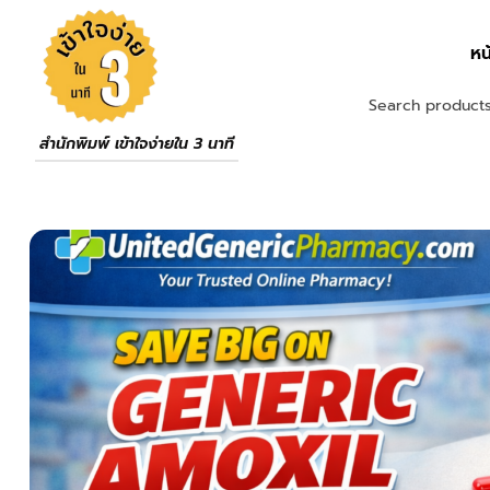
หน
สำนักพิมพ์ เข้าใจง่ายใน 3 นาที