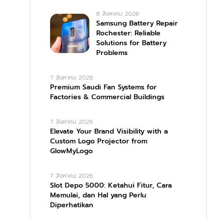
8 สิงหาคม 2026
Samsung Battery Repair
Rochester: Reliable
Solutions for Battery
Problems
7 สิงหาคม 2026
Premium Saudi Fan Systems for
Factories & Commercial Buildings
7 สิงหาคม 2026
Elevate Your Brand Visibility with a
Custom Logo Projector from
GlowMyLogo
7 สิงหาคม 2026
Slot Depo 5000: Ketahui Fitur, Cara
Memulai, dan Hal yang Perlu
Diperhatikan