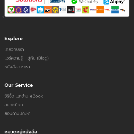
Explore
เกี่ยวกับเรา
แชร์ความรู้ - สู่กัน (Blog)
หนังสือของเรา
Our Service
วิธีซื้อ และอ่าน eBook
ลงทะเบียน
สอบถามปัญหา
หมวดหมู่หนังสือ