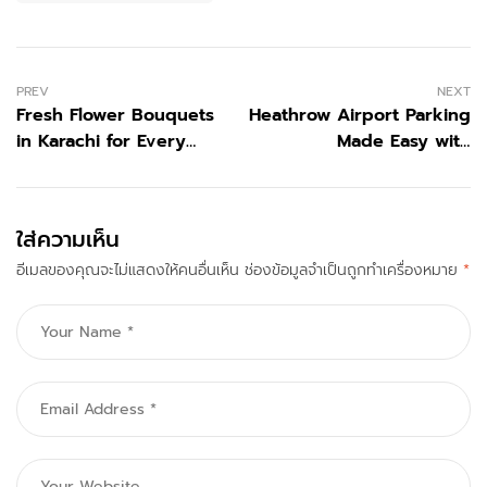
PREV
NEXT
Fresh Flower Bouquets
Heathrow Airport Parking
in Karachi for Every
Made Easy with
Special Occasion
CompareHeathrowParking
ใส่ความเห็น
อีเมลของคุณจะไม่แสดงให้คนอื่นเห็น
ช่องข้อมูลจำเป็นถูกทำเครื่องหมาย
*