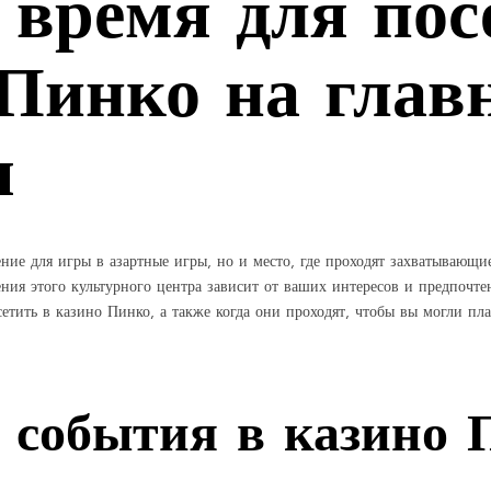
 время для по
 Пинко на глав
я
ение для игры в азартные игры, но и место, где проходят захватывающи
ения этого культурного центра зависит от ваших интересов и предпочте
сетить в казино Пинко, а также когда они проходят, чтобы вы могли пл
 события в казино 