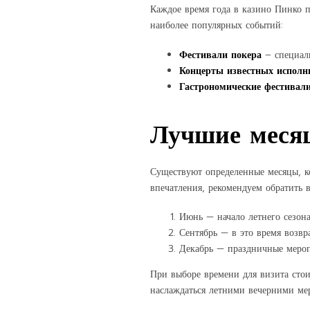
Каждое время года в казино Пинко п
наиболее популярных событий:
Фестивали покера
– специаль
Концерты известных исполн
Гастрономические фестивал
Лучшие меся
Существуют определенные месяцы, к
впечатления, рекомендуем обратить
Июнь — начало летнего сезона
Сентябрь — в это время возвр
Декабрь — праздничные мероп
При выборе времени для визита стои
наслаждаться летними вечерними ме