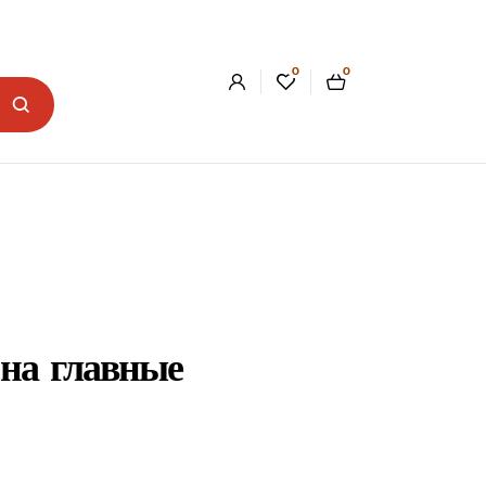
0
0
на главные