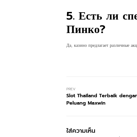
5. Есть ли с
Пинко?
Да, казино предлагает различные акц
PREV
Slot Thailand Terbaik deng
Peluang Maxwin
ใส่ความเห็น