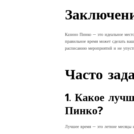
Заключен
Казино Пинко — это идеальное место
правильное время может сделать ва
расписанию мероприятий и не упусти
Часто зад
1. Какое луч
Пинко?
Лучшее время — это летние месяцы 