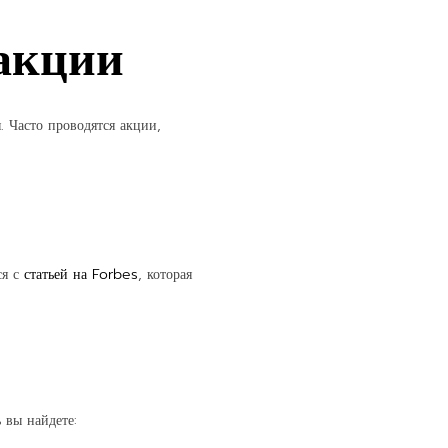
акции
 Часто проводятся акции,
ся с
статьей на Forbes
, которая
 вы найдете: