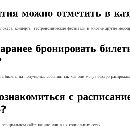
ытия можно отметить в ка
покера, концерты, гастрономические фестивали и многие другие мероп
заранее бронировать билет
?
ть билеты на популярные события, так как они могут быстро распродава
 ознакомиться с расписан
о?
 официальном сайте казино или в их социальных сетях.