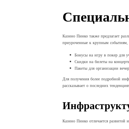
Специаль
Казино Пинко также предлагает разл
приуроченные к крупным событиям, 
Бонусы на игру в покер для у
Скидки на билеты на концерт
Пакеты для организации вечер
Для получения более подробной инф
рассказывает о последних тенденциях
Инфраструкт
Казино Пинко отличается развитой и