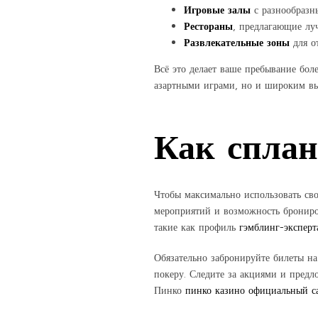
Игровые залы
с разнообразн
Рестораны
, предлагающие лу
Развлекательные зоны
для о
Всё это делает ваше пребывание бо
азартными играми, но и широким вы
Как сплан
Чтобы максимально использовать сво
мероприятий и возможность брониров
такие как профиль
гэмблинг-эксперт
Обязательно забронируйте билеты на
покеру. Следите за акциями и пред
Пинко
пинко казино официальный с