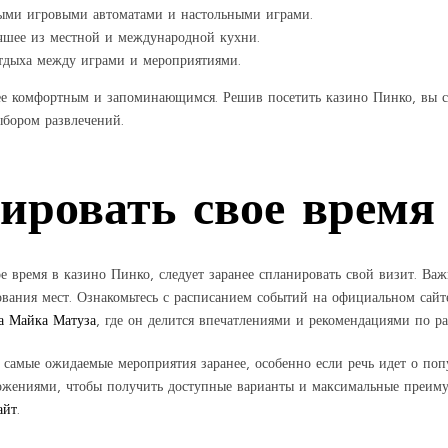
ыми игровыми автоматами и настольными играми.
чшее из местной и международной кухни.
тдыха между играми и мероприятиями.
лее комфортным и запоминающимся. Решив посетить казино Пинко, вы с
бором развлечений.
ировать свое время
е время в казино Пинко, следует заранее спланировать свой визит. Важ
ания мест. Ознакомьтесь с расписанием событий на официальном сайте
а Майка Матуза
, где он делится впечатлениями и рекомендациями по р
 самые ожидаемые мероприятия заранее, особенно если речь идет о по
ложениями, чтобы получить доступные варианты и максимальные преиму
айт
.