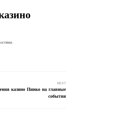
казино
остями.
NEXT
ения казино Пинко на главные
события