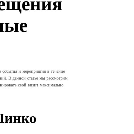
сещения
ные
е события и мероприятия в течение
ний. В данной статье мы рассмотрим
анировать свой визит максимально
Пинко