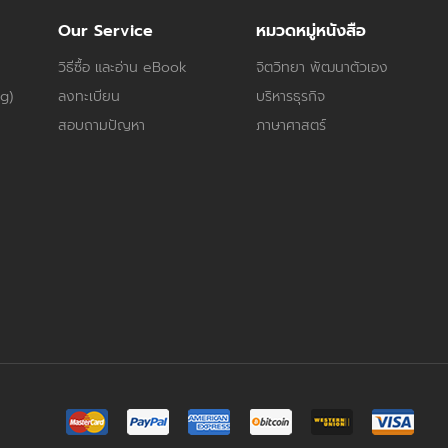
Our Service
หมวดหมู่หนังสือ
วิธีซื้อ และอ่าน eBook
จิตวิทยา พัฒนาตัวเอง
og)
ลงทะเบียน
บริหารธุรกิจ
สอบถามปัญหา
ภาษาศาสตร์