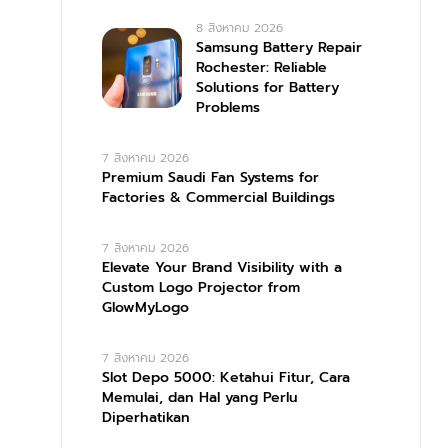
8 สิงหาคม 2026
Samsung Battery Repair
Rochester: Reliable
Solutions for Battery
Problems
7 สิงหาคม 2026
Premium Saudi Fan Systems for
Factories & Commercial Buildings
7 สิงหาคม 2026
Elevate Your Brand Visibility with a
Custom Logo Projector from
GlowMyLogo
7 สิงหาคม 2026
Slot Depo 5000: Ketahui Fitur, Cara
Memulai, dan Hal yang Perlu
Diperhatikan