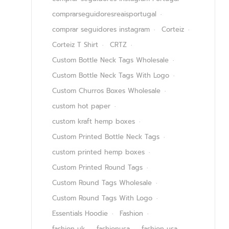
comprarseguidoresreaisportugal
comprar seguidores instagram
Corteiz
Corteiz T Shirt
CRTZ
Custom Bottle Neck Tags Wholesale
Custom Bottle Neck Tags With Logo
Custom Churros Boxes Wholesale
custom hot paper
custom kraft hemp boxes
Custom Printed Bottle Neck Tags
custom printed hemp boxes
Custom Printed Round Tags
Custom Round Tags Wholesale
Custom Round Tags With Logo
Essentials Hoodie
Fashion
fashion uk
fashionusa
fashion usa