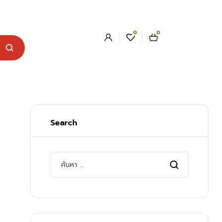
0
0
Search